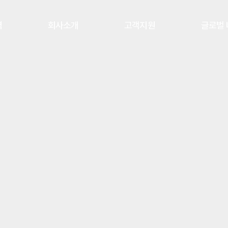
역
회사소개
고객지원
글로벌