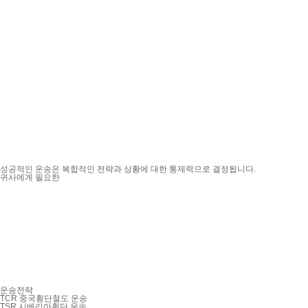
성공적인 운송은 복합적인 전략과 상황에 대한 통제력으로 결정됩니다.
귀사에게 필요한
운송전략
TCR 중국횡단철도 운송
TSR 시베리아횡단 운송