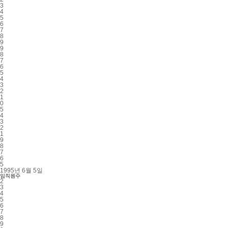
3
4
5
6
7
8
9
9
8
7
6
5
4
3
2
1
0
5
4
3
2
1
9
8
7
6
5
1995년 6월 5일
임직원수
2
3
4
5
6
7
8
9