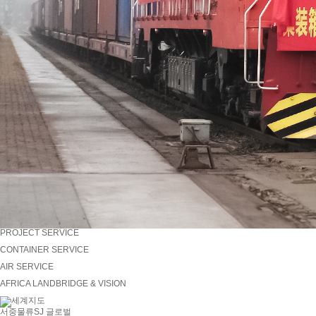
PROJECT SERVICE
CONTAINER SERVICE
AIR SERVICE
AFRICA LANDBRIDGE & VISION
서중물류
SJ 글로벌