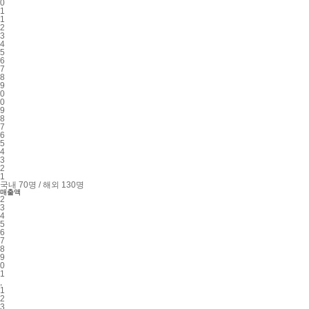
0
1
1
2
3
4
5
6
7
8
9
0
0
9
8
7
6
5
4
3
2
1
국내 70명 / 해외 130명
매출액
2
3
4
5
6
7
8
9
0
1
,
1
2
3